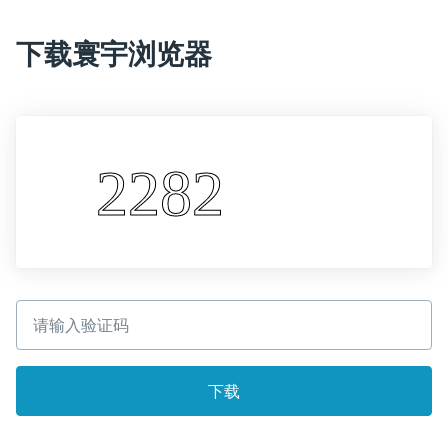
下载寰宇浏览器
下载